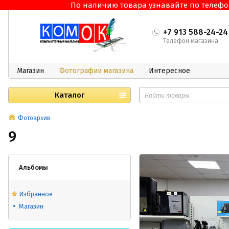
По наличию товара узнавайте по телефонам
+7 913 588-24-24
Телефон магазина
Магазин
Фотографии магазина
Интересное
Каталог
Фотоархив
9
Альбомы
Избранное
Магазин