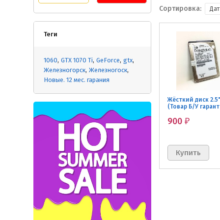
Сортировка:
Дат
Теги
1060
GTX 1070 Ti
GeForce
gtx
Железногорск
Железногоск
Новые. 12 мес. гарания
Жёсткий диск 2.5"
(Товар Б/У гарант
мес.)
900
₽