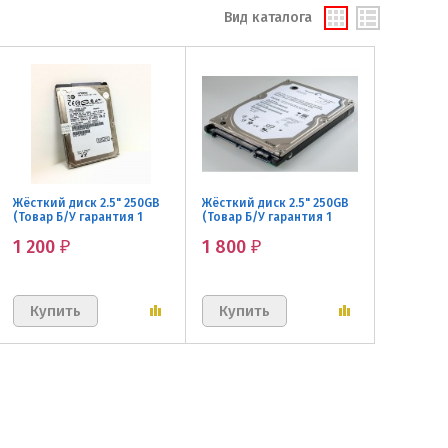
Вид каталога
Жёсткий диск 2.5" 250GB
Жёсткий диск 2.5" 250GB
(Товар Б/У гарантия 1
(Товар Б/У гарантия 1
мес.)
мес.)
1 200
1 800
₽
₽