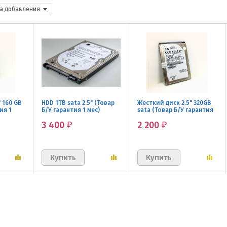
а добавления
 160 GB
HDD 1TB sata 2.5" (Товар
Жёсткий диск 2.5" 320GB
ия 1
Б/У гарантия 1 мес)
sata (Товар Б/У гарантия
1 мес)
3 400
2 200
₽
₽