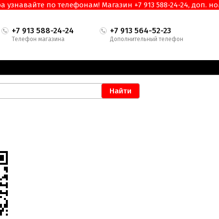
узнавайте по телефонам! Магазин +7 913 588-24-24, доп. ном
+7 913 588-24-24
+7 913 564-52-23
Телефон магазина
Дополнительный телефон