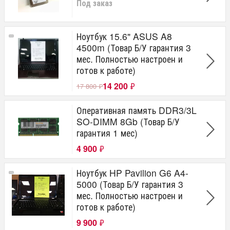
Под заказ
Ноутбук 15.6" ASUS A8
4500m (Товар Б/У гарантия 3
мес. Полностью настроен и
готов к работе)
14 200
₽
17 800
₽
Оперативная память DDR3/3L
SO-DIMM 8Gb (Товар Б/У
гарантия 1 мес)
4 900
₽
Ноутбук HP Pavilion G6 A4-
5000 (Товар Б/У гарантия 3
мес. Полностью настроен и
готов к работе)
9 900
₽