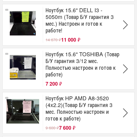
Ноутбук 15.6" DELL I3 -
5050m (Товар Б/У гарантия 3
мес.) Настроен и готов к
работе!
11 000
₽
14 670
₽
Ноутбук 15.6" TOSHIBA (Товар
Б/У гарантия 3/12 мес.
Полностью настроен и готов к
работе)
7 200
₽
Ноутбук HP AMD A8-3520
(4x2.2)(Товар Б/У гарантия 3
мес. Полностью настроен и
готов к работе)
7 600
₽
9 600
₽