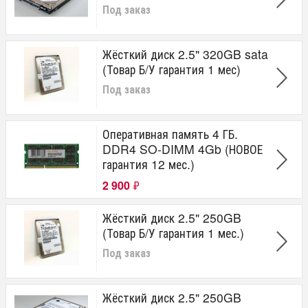
Под заказ
Жёсткий диск 2.5" 320GB sata
(Товар Б/У гарантия 1 мес)
Под заказ
Оперативная память 4 ГБ.
DDR4 SO-DIMM 4Gb (НОВОЕ
гарантия 12 мес.)
2 900
₽
Жёсткий диск 2.5" 250GB
(Товар Б/У гарантия 1 мес.)
Под заказ
Жёсткий диск 2.5" 250GB