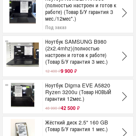
(полностью настроен и готов к
работе) (Товар Б/У гарантия 3
мес./12мес*.)
Под заказ
Ноутбук SAMSUNG B980
(2x2.4mhz)(полностью
настроен и готов к работе)
(Товар Б/У гарантия 3 мес.)
9 900
₽
12 400
₽
Ноутбук Digma EVE A5820
Ryzen 3200u (Товар НОВЫЙ
гарантия 12мес.)
42 500
₽
48 990
₽
Жёсткий диск 2.5" 160 GB
(Товар Б/У гарантия 1 мес.)