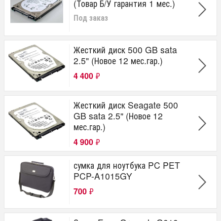
(Товар Б/У гарантия 1 мес.)
Под заказ
Жесткий диск 500 GB sata
2.5" (Новое 12 мес.гар.)
4 400
₽
Жесткий диск Seagate 500
GB sata 2.5" (Новое 12
мес.гар.)
4 900
₽
сумка для ноутбука PC PET
PCP-A1015GY
700
₽