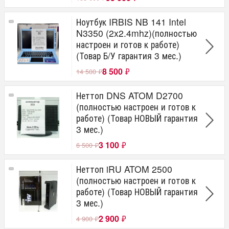
Ноутбук IRBIS NB 141 Intel
N3350 (2x2.4mhz)(полностью
настроен и готов к работе)
(Товар Б/У гарантия 3 мес.)
8 500
₽
14 500
₽
Неттоп DNS ATOM D2700
(полностью настроен и готов к
работе) (Товар НОВЫЙ гарантия
3 мес.)
3 100
₽
6 500
₽
Неттоп iRU ATOM 2500
(полностью настроен и готов к
работе) (Товар НОВЫЙ гарантия
3 мес.)
2 900
₽
4 900
₽