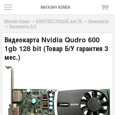
МАГАЗИН КОМОК
Магазин Комок
→
КОМПЛЕКТУЮЩИЕ для ПК
→
Видеокарты
→
Видеокарты Б/У
Видеокарта Nvidia Qudro 600
1gb 128 bit (Товар Б/У гарантия 3
мес.)