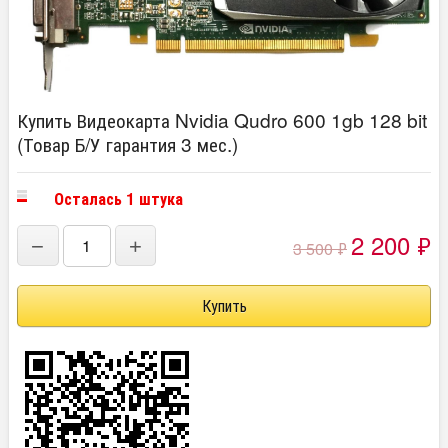
Купить Видеокарта Nvidia Qudro 600 1gb 128 bit
(Товар Б/У гарантия 3 мес.)
Осталась 1 штука
2 200
₽
−
+
3 500
₽