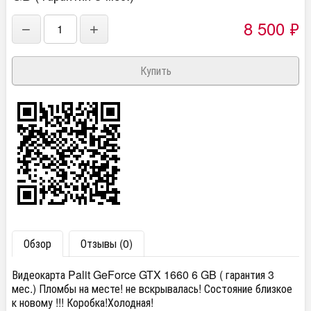
8 500
₽
−
+
Обзор
Отзывы (0)
Видеокарта Palit GeForce GTX 1660 6 GB ( гарантия 3
мес.) Пломбы на месте! не вскрывалась! Состояние близкое
к новому !!! Коробка!Холодная!