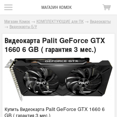
МАГАЗИН КОМОК
Магазин Комок
→
КОМПЛЕКТУЮЩИЕ для ПК
→
Видеокарты
→
Видеокарты Б/У
Видеокарта Palit GeForce GTX
1660 6 GB ( гарантия 3 мес.)
Купить Видеокарта Palit GeForce GTX 1660 6
GB ( гарантия 3 мес.)