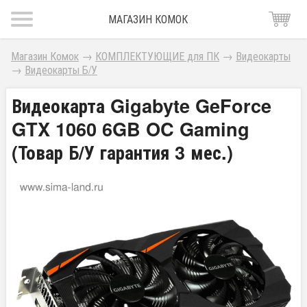
МАГАЗИН КОМОК
Магазин Комок
→
КОМПЛЕКТУЮЩИЕ для ПК
→
Видеокарты
→
Видеокарты Б/У
Видеокарта Gigabyte GeForce
GTX 1060 6GB OC Gaming
(Товар Б/У гарантия 3 мес.)