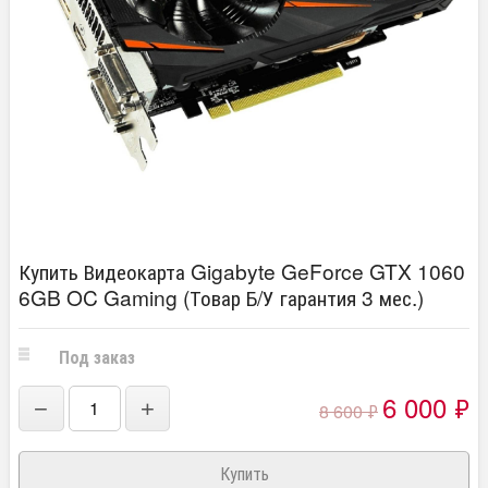
Купить Видеокарта Gigabyte GeForce GTX 1060
6GB OC Gaming (Товар Б/У гарантия 3 мес.)
Под заказ
6 000
₽
−
+
8 600
₽