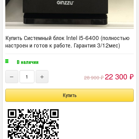
Купить Системный блок Intel i5-6400 (полностью
настроен и готов к работе. Гарантия 3/12мес)
В наличии
22 300
₽
−
+
28 900
₽