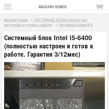
МАГАЗИН КОМОК
Магазин Комок
→
СИСТЕМНЫЕ БЛОКИ (полностью
настроены и готовы к работе)
→
Системные блоки Б/У
Системный блок Intel i5-6400
(полностью настроен и готов к
работе. Гарантия 3/12мес)