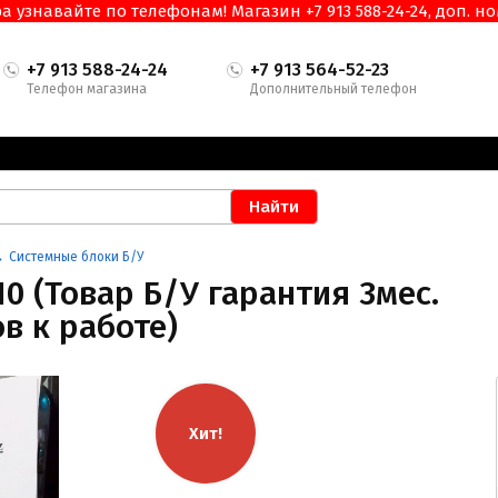
узнавайте по телефонам! Магазин +7 913 588-24-24, доп. ном
+7 913 588-24-24
+7 913 564-52-23
Телефон магазина
Дополнительный телефон
Системные блоки Б/У
10 (Товар Б/У гарантия 3мес.
в к работе)
Хит!