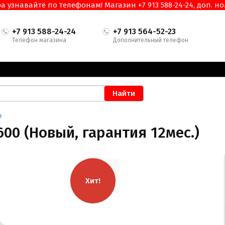
узнавайте по телефонам! Магазин +7 913 588-24-24, доп. ном
+7 913 588-24-24
+7 913 564-52-23
Телефон магазина
Дополнительный телефон
е
600 (Новый, гарантия 12мес.)
Хит!