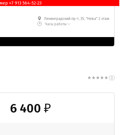
ер +7 913 564-52-23
Ленинградский пр-т, 35, "Нева" 2 этаж
Часы работы
0
6 400
₽