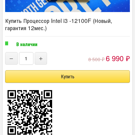
Купить Процессор Intel i3 -12100F (Новый,
гарантия 12мес.)
В наличии
6 990
₽
−
+
8 500
₽