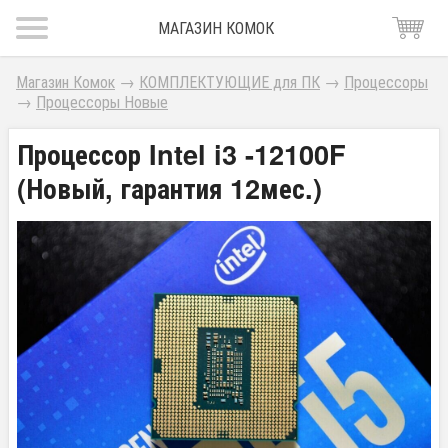
МАГАЗИН КОМОК
Магазин Комок
→
КОМПЛЕКТУЮЩИЕ для ПК
→
Процессоры
→
Процессоры Новые
Процессор Intel i3 -12100F
(Новый, гарантия 12мес.)