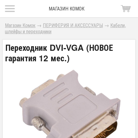
МАГАЗИН КОМОК
Магазин Комок
→
ПЕРИФЕРИЯ И АКСЕССУАРЫ
→
Кабели,
шлейфы и переходники
Переходник DVI-VGA (НОВОЕ
гарантия 12 мес.)