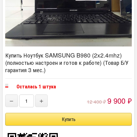
Купить Ноутбук SAMSUNG B980 (2x2.4mhz)
(полностью настроен и готов к работе) (Товар Б/У
гарантия 3 мес.)
Осталась 1 штука
9 900
₽
−
+
12 400
₽