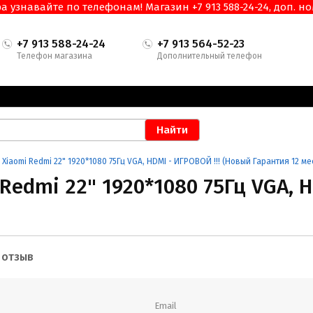
узнавайте по телефонам! Магазин +7 913 588-24-24, доп. ном
+7 913 588-24-24
+7 913 564-52-23
Телефон магазина
Дополнительный телефон
Xiaomi Redmi 22" 1920*1080 75Гц VGA, HDMI - ИГРОВОЙ !!! (Новый Гарантия 12 мес
Redmi 22" 1920*1080 75Гц VGA, H
 (Новый Гарантия 12 мес.)
 отзыв
Email