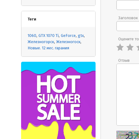
Заголовок
Теги
1060
GTX 1070 Ti
GeForce
gtx
Оцените т
Железногорск
Железногоск
Новые. 12 мес. гарания
Отзыв