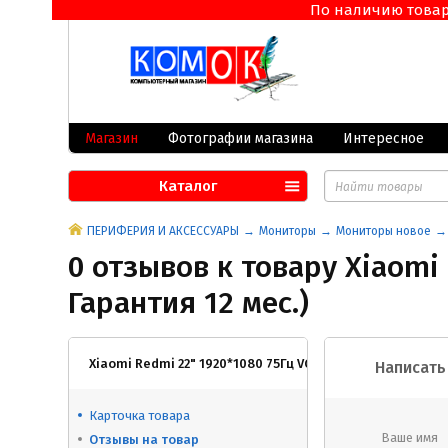
По наличию товара 
Магазин
Фотографии магазина
Интересное
Каталог
ПЕРИФЕРИЯ И АКСЕССУАРЫ
Мониторы
Мониторы новое
0 отзывов к товару Xiaomi 
Гарантия 12 мес.)
Xiaomi Redmi 22" 1920*1080 75Гц VGA, HDMI - ИГРОВОЙ !!!
Написать
Карточка товара
Ваше имя
Отзывы на товар