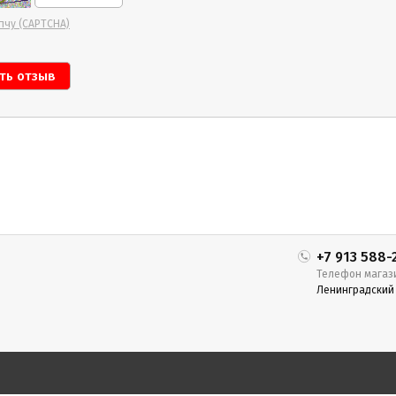
пчу (CAPTCHA)
+7 913 588-
Телефон магаз
Ленинградский п