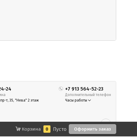
24-24
+7 913 564-52-23
ина
Дополнительный телефон
р-т, 35, "Нева" 2 этаж
Часы работы
Корзина
0
Пусто
Оформить заказ