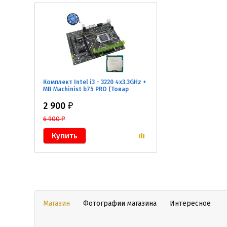
Комплект Intel i3 - 3220 4x3.3GHz +
MB Machinist b75 PRO (Товар
Новый, Б/У гарантия 6 мес.)
2 900
₽
6 900
₽
Магазин
Фотографии магазина
Интересное