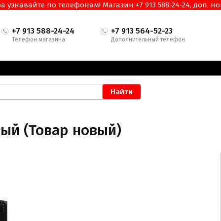
узнавайте по телефонам! Магазин +7 913 588-24-24, доп. ном
+7 913 588-24-24
+7 913 564-52-23
Телефон магазина
Дополнительный телефон
ный (Товар новый)