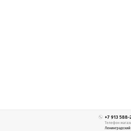
+7 913 588-
Телефон магаз
Ленинградский п