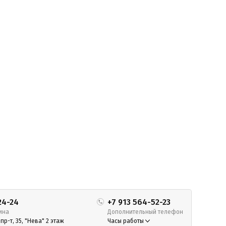
24-24
+7 913 564-52-23
ина
Дополнительный телефон
р-т, 35, "Нева" 2 этаж
Часы работы