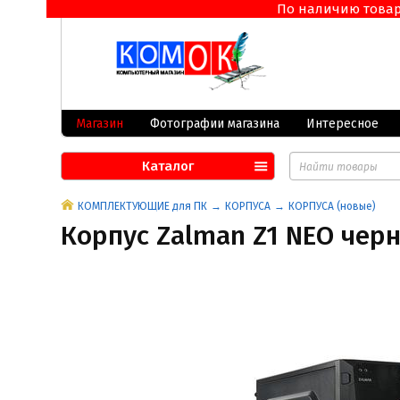
По наличию товара 
Магазин
Фотографии магазина
Интересное
Каталог
КОМПЛЕКТУЮЩИЕ для ПК
КОРПУСА
КОРПУСА (новые)
Корпус Zalman Z1 NEO чер