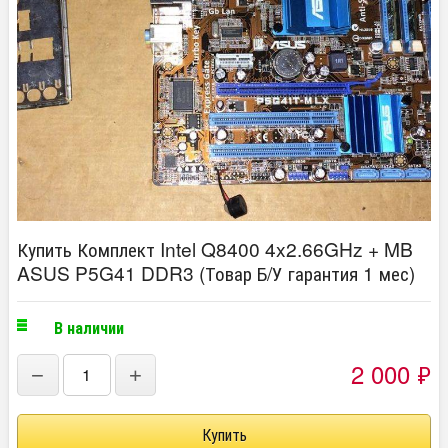
Купить Комплект Intel Q8400 4x2.66GHz + MB
ASUS P5G41 DDR3 (Товар Б/У гарантия 1 мес)
В наличии
2 000
₽
−
+