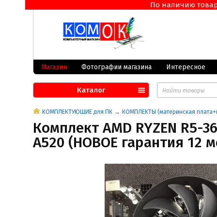
По наличию товара 
Магазин
Фотографии магазина
Интересное
Каталог
КОМПЛЕКТУЮЩИЕ для ПК
КОМПЛЕКТЫ (материнская плата+
Комплект AMD RYZEN R5-360
A520 (НОВОЕ гарантия 12 м