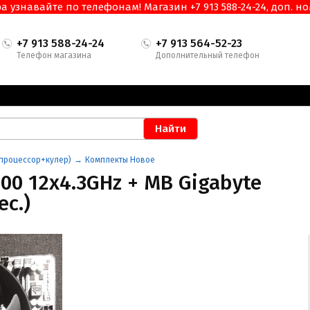
узнавайте по телефонам! Магазин +7 913 588-24-24, доп. ном
+7 913 588-24-24
+7 913 564-52-23
Телефон магазина
Дополнительный телефон
процессор+кулер)
Комплекты Новое
0 12x4.3GHz + MB Gigabyte
ес.)