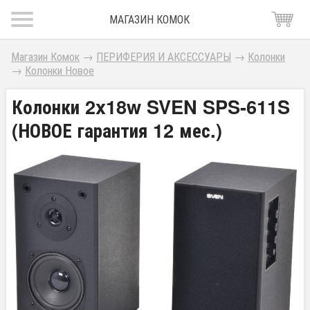
МАГАЗИН КОМОК
Магазин Комок
→
ПЕРИФЕРИЯ И АКСЕССУАРЫ
→
Колонки
→
Колонки Новое
Колонки 2x18w SVEN SPS-611S
(НОВОЕ гарантия 12 мес.)