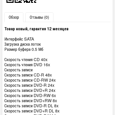
Обзор
Отзывы (0)
Товар новый, гарантия 12 месяцев
Интерфейс SATA
Загрузка диска лоток
Размер буфера 0.5 Мб
Скорость чтения CD 40x
Скорость чтения DVD 16x
Скорость записи
Скорость записи CD-R 48x
Скорость записи CD-RW 24x
Скорость записи DVD-R 24x
Скорость записи DVD+R 24x
Скорость записи DVD-RW 6x
Скорость записи DVD+RW 8x
Скорость записи DVD-R DL 8x
Скорость записи DVD+R DL 8x