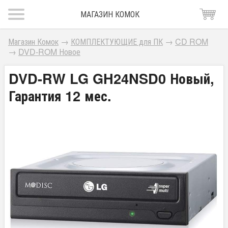
МАГАЗИН КОМОК
Магазин Комок
→
КОМПЛЕКТУЮЩИЕ для ПК
→
CD ROM
→
DVD-ROM Новое
DVD-RW LG GH24NSD0 Новый,
Гарантия 12 мес.