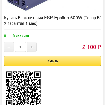
Купить Блок питания FSP Epsilon 600W (Товар Б/
У гарантия 1 мес)
В наличии
2 100
₽
−
+