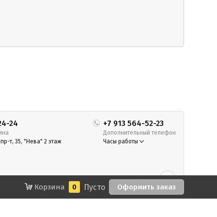
24-24
+7 913 564-52-23
ина
Дополнительный телефон
р-т, 35, "Нева" 2 этаж
Часы работы
Корзина
0
Пусто
Оформить заказ