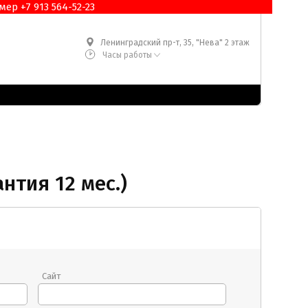
ер +7 913 564-52-23
Ленинградский пр-т, 35, "Нева" 2 этаж
Часы работы
нтия 12 мес.)
Сайт