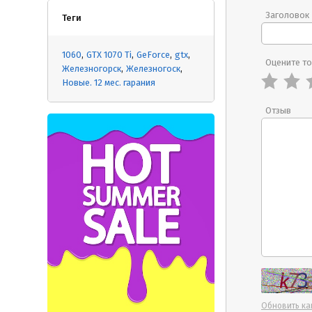
Заголовок
Теги
1060
GTX 1070 Ti
GeForce
gtx
Оцените т
Железногорск
Железногоск
Новые. 12 мес. гарания
Отзыв
Обновить ка