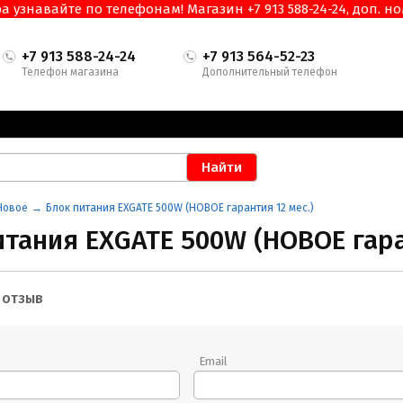
узнавайте по телефонам! Магазин +7 913 588-24-24, доп. ном
+7 913 588-24-24
+7 913 564-52-23
Телефон магазина
Дополнительный телефон
Новое
Блок питания EXGATE 500W (НОВОЕ гарантия 12 мес.)
итания EXGATE 500W (НОВОЕ гара
 отзыв
Email