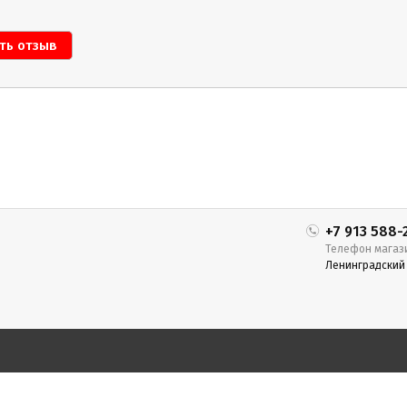
+7 913 588-
Телефон магаз
Ленинградский п