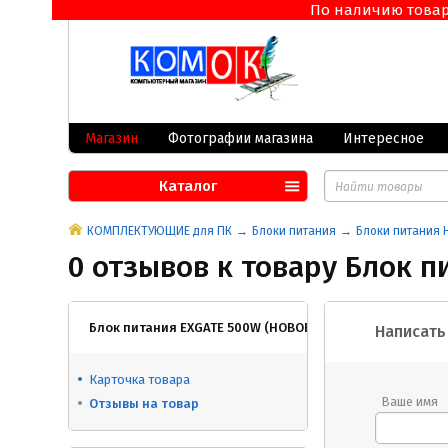
По наличию товара 
Магазин
Фотографии магазина
Интересное
Каталог
КОМПЛЕКТУЮЩИЕ для ПК
Блоки питания
Блоки питания 
0 отзывов к товару Блок п
Блок питания EXGATE 500W (НОВОЕ гарантия 12 мес.)
Написать
Карточка товара
Ваше имя
Отзывы на товар