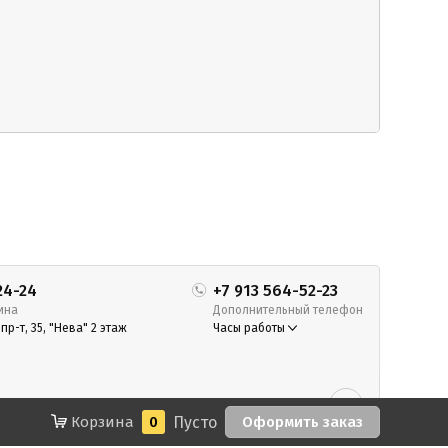
24-24
+7 913 564-52-23
ина
Дополнительный телефон
р-т, 35, "Нева" 2 этаж
Часы работы
Корзина
0
Пусто
Оформить заказ