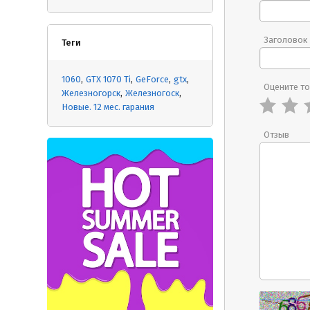
Заголовок
Теги
1060
GTX 1070 Ti
GeForce
gtx
Оцените т
Железногорск
Железногоск
Новые. 12 мес. гарания
Отзыв