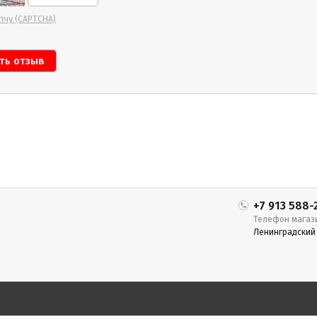
пчу (CAPTCHA)
+7 913 588-
Телефон магаз
Ленинградский п