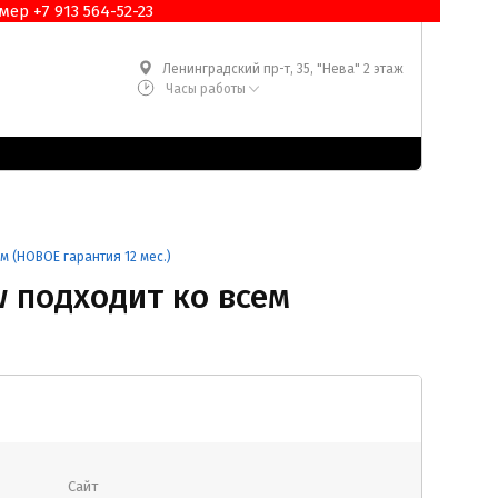
ер +7 913 564-52-23
Ленинградский пр-т, 35, "Нева" 2 этаж
Часы работы
м (НОВОЕ гарантия 12 мес.)
w подходит ко всем
Сайт