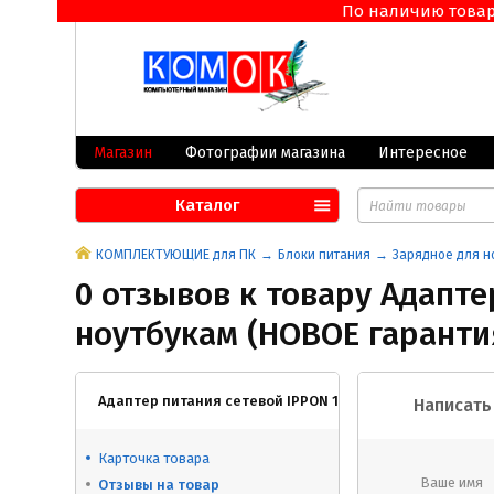
По наличию товара 
Магазин
Фотографии магазина
Интересное
Каталог
КОМПЛЕКТУЮЩИЕ для ПК
Блоки питания
Зарядное для н
0 отзывов к товару Адапте
ноутбукам (НОВОЕ гарантия
Адаптер питания сетевой IPPON 19v 90w подходит ко вс
Написать
Карточка товара
Ваше имя
Отзывы на товар