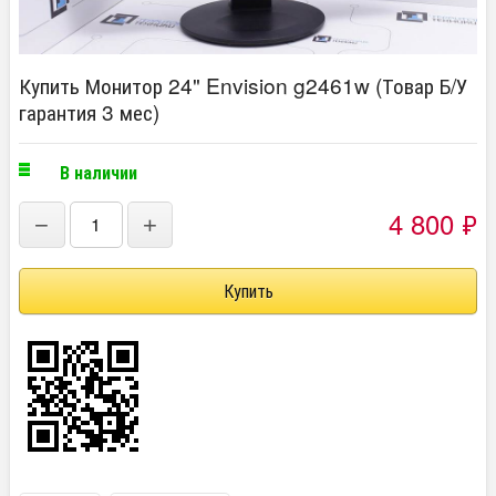
Купить Монитор 24" Envision g2461w (Товар Б/У
гарантия 3 мес)
В наличии
4 800
₽
−
+