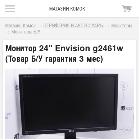
МАГАЗИН КОМОК
Магазин Комок
→
ПЕРИФЕРИЯ И АКСЕССУАРЫ
→
Мониторы
→
Мониторы Б/У
Монитор 24" Envision g2461w
(Товар Б/У гарантия 3 мес)